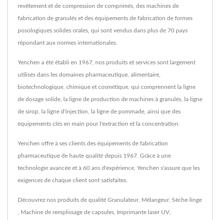
revêtement et de compression de comprimés, des machines de
fabrication de granulés et des équipements de fabrication de formes
posologiques solides orales, qui sont vendus dans plus de 70 pays
répondant aux normes internationales.
Yenchen a été établi en 1967, nos produits et services sont largement
utilisés dans les domaines pharmaceutique, alimentaire,
biotechnologique, chimique et cosmétique, qui comprennent la ligne
de dosage solide, la ligne de production de machines à granulés, la ligne
de sirop, la ligne d'injection, la ligne de pommade, ainsi que des
équipements clés en main pour l'extraction et la concentration.
Yenchen offre à ses clients des équipements de fabrication
pharmaceutique de haute qualité depuis 1967. Grâce à une
technologie avancée et à 60 ans d'expérience, Yenchen s'assure que les
exigences de chaque client sont satisfaites.
Découvrez nos produits de qualité
Granulateur
,
Mélangeur
,
Sèche-linge
,
Machine de remplissage de capsules
,
Imprimante laser UV
,