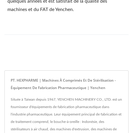
quelques années et est satisfait de la qualité des
machines et du FAT de Yenchen.
PT. HEXPHARME | Machines À Comprimés Et De Stérilisation -
Équipement De Fabrication Pharmaceutique | Yenchen
Située à Taïwan depuis 1967, YENCHEN MACHINERY CO., LTD. est un
fournisseur d'équipements de fabrication pharmaceutique dans
l'industrie pharmaceutique. Leur équipement principal de fabrication et
de traitement comprend, le bouche-à-oreille : Indonésie, des
stérilisateurs à air chaud, des machines d'extrusion, des machines de