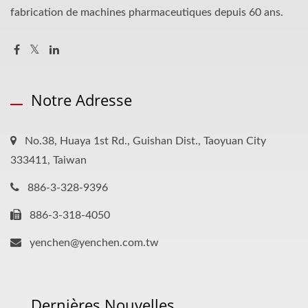
fabrication de machines pharmaceutiques depuis 60 ans.
Notre Adresse
No.38, Huaya 1st Rd., Guishan Dist., Taoyuan City
333411, Taiwan
886-3-328-9396
886-3-318-4050
yenchen@yenchen.com.tw
Dernières Nouvelles