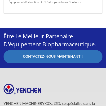
Équipement d'extraction
et n'hésitez pas à
Nous Contacter
.
Être Le Meilleur Partenaire
D'équipement Biopharmaceutique.
CONTACTEZ-NOUS MAINTENANT !!
YENCHEN MACHINERY CO., LTD. se spécialise dans la