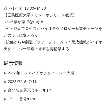
◎ 7/17 (金) 13:30–14:30
【国防医療大学 / リン・ホンリャン教授】
Next! 薬か薬でないかAI!
- AI × 連続プロセスがバイオテクノロジー産業チェーンを
どのように変えるか
- 設備からAI製造プラットフォームへ：元成機械がバイオ
テクノロジー製造の未来を再構築する
展示情報
2026年アジアバイオテクノロジー大展
2026/7/16~7/19
台北名目展示会ホール1 4f
ブース番号:L610