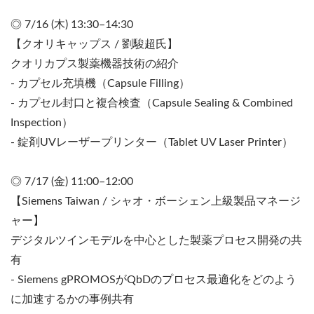
◎ 7/16 (木) 13:30–14:30
【クオリキャップス / 劉駿超氏】
クオリカプス製薬機器技術の紹介
- カプセル充填機（Capsule Filling）
- カプセル封口と複合検査（Capsule Sealing & Combined
Inspection）
- 錠剤UVレーザープリンター（Tablet UV Laser Printer）
◎ 7/17 (金) 11:00–12:00
【Siemens Taiwan / シャオ・ボーシェン上級製品マネージ
ャー】
デジタルツインモデルを中心とした製薬プロセス開発の共
有
- Siemens gPROMOSがQbDのプロセス最適化をどのよう
に加速するかの事例共有