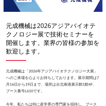
元成機械は2026アジアバイオテ
クノロジー展で技術セミナーを
開催します。業界の皆様の参加を
歓迎します。
元成機械は「2026年アジアバイオテクノロジー大展」
へのご来場を心よりお待ちしております。展示期間は7
月16日から19日まで、場所は台北南港展示館1館4F、
ブース番号L610です。
今年、私たちは特に産学界の専門家を招待し、ブース