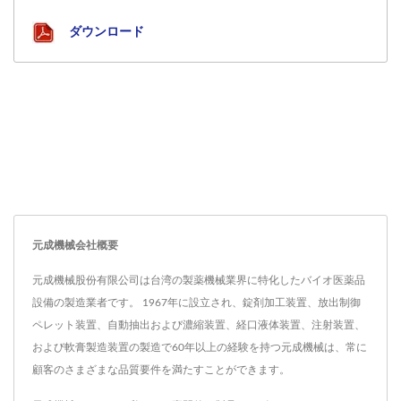
ダウンロード
元成機械会社概要
元成機械股份有限公司は台湾の製薬機械業界に特化したバイオ医薬品
設備の製造業者です。 1967年に設立され、錠剤加工装置、放出制御
ペレット装置、自動抽出および濃縮装置、経口液体装置、注射装置、
および軟膏製造装置の製造で60年以上の経験を持つ元成機械は、常に
顧客のさまざまな品質要件を満たすことができます。