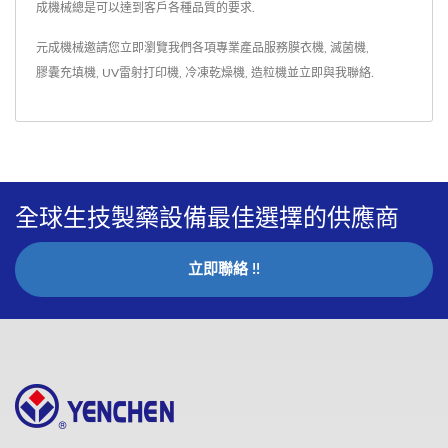
成機械總是可以達到客戶各種品質的要求.
元成機械邀請您立即瀏覽我們各項專業產品服務
膜衣機
,
滅菌機
,
膠囊充填機
,
UV雷射打印機
,
冷凍乾燥機
,
造粒機
並
立即與我聯絡
.
全球生技製藥設備最佳選擇的供應商
立即聯絡 !!