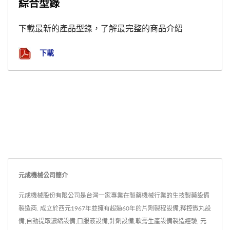
綜合型錄
下載最新的產品型錄，了解最完整的商品介紹
下載
元成機械公司簡介
元成機械股份有限公司是台灣一家專業在製藥機械行業的生技製藥設備
製造商. 成立於西元1967年並擁有超過60年的片劑製程設備,釋控微丸設
備,自動提取濃縮設備,口服液設備,針劑設備,軟膏生產設備製造經驗, 元