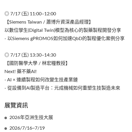
◎ 7/17 (五) 11:00–12:00
【Siemens Taiwan / 蕭博升資深產品經理】
以數位孿生(Digital Twin)模型為核心的製藥製程開發分享
- 以Siemens gPROMOS如何加速QbD的製程優化案例分享
◎ 7/17 (五) 13:30–14:30
【國防醫學大學 / 林宏糧教授】
Next! 藥不藥AI!
- AI × 連續製程如何改變生技產業鏈
- 從設備到AI製造平台：元成機械如何重塑生技製造未來
展覽資訊
2026年亞洲生技大展
2026/7/16~7/19