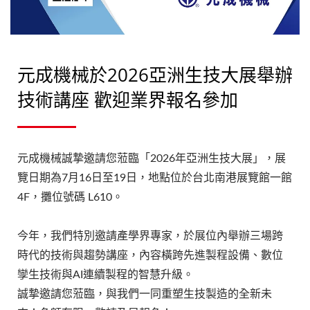
元成機械於2026亞洲生技大展舉辦
技術講座 歡迎業界報名參加
元成機械誠摯邀請您蒞臨「2026年亞洲生技大展」，展
覽日期為7月16日至19日，地點位於台北南港展覽館一館
4F，攤位號碼 L610。
今年，我們特別邀請產學界專家，於展位內舉辦三場跨
時代的技術與趨勢講座，內容橫跨先進製程設備、數位
孿生技術與AI連續製程的智慧升級。
誠摯邀請您蒞臨，與我們一同重塑生技製造的全新未