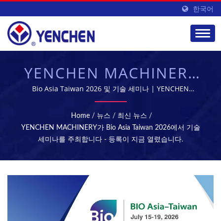
한국어
YENCHEN MACHINERY
가 BIO ASIA TAIWAN
Bio Asia Taiwan 2026 및 기술 세미나 | YENCHEN
MACHINERY CO., LTD.는 60년 동안 제약 기계 제조에 전문
2026에서 기술 세미나를
화되어 있습니다.
Home
/
뉴스
/
최신 뉴스
/
개최합니다 - 등록 시작 |
YENCHEN MACHINERY가 Bio Asia Taiwan 2026에서 기술
세미나를 주최합니다 - 등록이 지금 열렸습니다.
정제 및 멸균 기계 - 제약
제조 장비 | YENCHEN