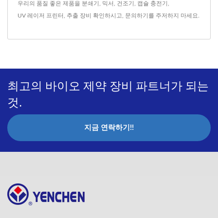
우리의 품질 좋은 제품을
분쇄기
,
믹서
,
건조기
,
캡슐 충전기
,
UV 레이저 프린터
,
추출 장비
확인하시고,
문의하기
를 주저하지 마세요.
최고의 바이오 제약 장비 파트너가 되는
것.
지금 연락하기!!