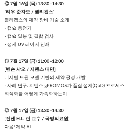
◎ 7월 16일 (목) 13:30–14:30
[리우 준차오 / 퀄리캡스]
퀄리캡스의 제약 장비 기술 소개
- 캡슐 충전기
- 캡슐 밀봉 및 결합 검사
- 정제 UV 레이저 인쇄
◎ 7월 17일 (금) 11:00–12:00
[벤슨 샤오 / 지멘스 대만]
디지털 트윈 모델 기반의 제약 공정 개발
- 사례 연구: 지멘스 gPROMOS가 품질 설계(QbD) 프로세스
최적화를 어떻게 가속화하는지
◎ 7월 17일 (금) 13:30–14:30
[진센 H.L. 린 교수 / 국방의료원]
다음! 제약 AI