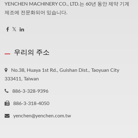
YENCHEN MACHINERY CO., LTD.는 60년 동안 제약 기계
제조에 전문화되어 있습니다.
우리의 주소
No.38, Huaya 1st Rd., Guishan Dist., Taoyuan City
333411, Taiwan
886-3-328-9396
886-3-318-4050
yenchen@yenchen.com.tw