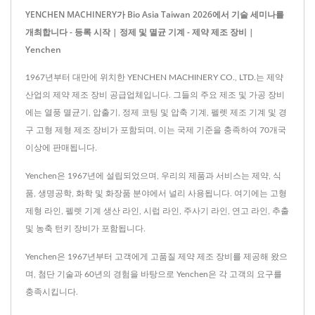
YENCHEN MACHINERY가 Bio Asia Taiwan 2026에서 기술 세미나를
개최합니다 - 등록 시작 | 정제 및 멸균 기계 - 제약 제조 장비 |
Yenchen
1967년부터 대만에 위치한 YENCHEN MACHINERY CO., LTD.는 제약
산업의 제약 제조 장비 공급업체입니다. 그들의 주요 제조 및 가공 장비
에는 열풍 멸균기, 압출기, 정제 코팅 및 압축 기계, 펠렛 제조 기계 및 경
구 고형 제형 제조 장비가 포함되며, 이는 국제 기준을 충족하여 70개국
이상에 판매됩니다.
Yenchen은 1967년에 설립되었으며, 우리의 제품과 서비스는 제약, 식
품, 생명공학, 화학 및 화장품 분야에서 널리 사용됩니다. 여기에는 고형
제형 라인, 펠렛 기계 생산 라인, 시럽 라인, 주사기 라인, 연고 라인, 추출
및 농축 턴키 장비가 포함됩니다.
Yenchen은 1967년부터 고객에게 고품질 제약 제조 장비를 제공해 왔으
며, 첨단 기술과 60년의 경험을 바탕으로 Yenchen은 각 고객의 요구를
충족시킵니다.