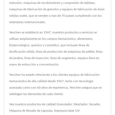
extrusión, máquinas de recubrimiento y compresión de tabletas,
máquinas de fabricación de gránulos y equipos de fabricación de dosis
sólidas orales, que se venden a más de 70 países cumpliendo con los
estándares internacionales.
Yenchen se estableció en 1967, nuestros productos y servicios se
utilizan ampliamente en los campos farmacéutico, alimentario,
biotecnológico, químico y cosmético, que incluyen línea de
dosificación sólida, línea de producción de máquinas de pellets, línea
de jarabes, línea de inyección, línea de ungüentos, equipos llave en
mano de extracción y concentración.
Yenchen ha estado ofreciendo a los clientes equipos de fabricación
farmacéutica de alta calidad desde 1967, tanto con tecnología
avanzada como con 60 años de experiencia, Yenchen asegura que se
satisfagan las demandas de cada cliente.
Vea nuestros productos de calidad
Granulador
,
Mezclador
,
Secador
,
Máquina de llenado de cápsulas
,
Impresora láser UV
,