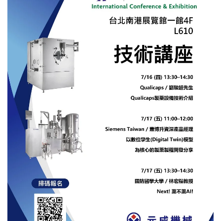
ESTERILIZACIÓN -
EQUIPOS DE
FABRICACIÓN
FARMACÉUTICA |
YENCHEN