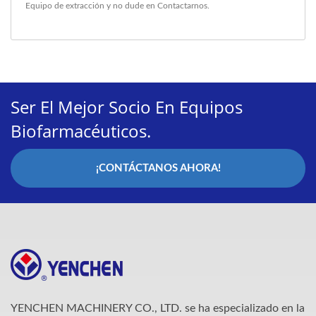
Equipo de extracción
y no dude en
Contactarnos
.
Ser El Mejor Socio En Equipos
Biofarmacéuticos.
¡CONTÁCTANOS AHORA!
YENCHEN MACHINERY CO., LTD. se ha especializado en la