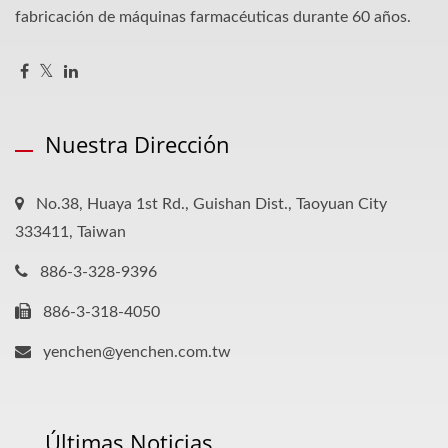
fabricación de máquinas farmacéuticas durante 60 años.
Nuestra Dirección
No.38, Huaya 1st Rd., Guishan Dist., Taoyuan City
333411, Taiwan
886-3-328-9396
886-3-318-4050
yenchen@yenchen.com.tw
Últimas Noticias