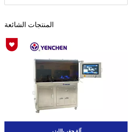
المنتجات الشائعة
آلة حفر بالليزر