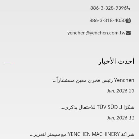
886-3-328-9396
886-3-318-4050
yenchen@yenchen.com.tw
أحدث الأخبار
Yenchen رئيس فخري معين مستشاراً...
23 Jun, 2026
شكرًا لـ TÜV SÜD للاحتفال بذكرى...
11 Jun, 2026
شراكة YENCHEN MACHINERY مع سيمنز لتعزيز...