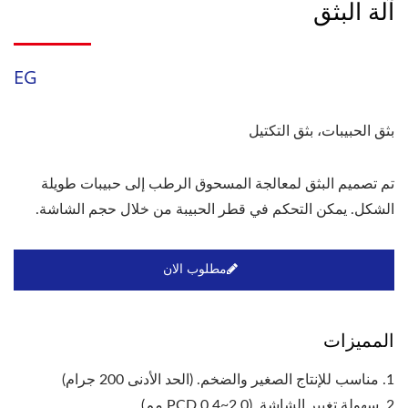
آلة البثق
EG
بثق الحبيبات، بثق التكتيل
تم تصميم البثق لمعالجة المسحوق الرطب إلى حبيبات طويلة
الشكل. يمكن التحكم في قطر الحبيبة من خلال حجم الشاشة.
مطلوب الان
المميزات
1. مناسب للإنتاج الصغير والضخم. (الحد الأدنى 200 جرام)
2. سهولة تغيير الشاشة. (PCD 0.4~2.0 مم)