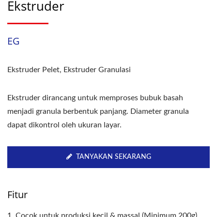
Ekstruder
EG
Ekstruder Pelet, Ekstruder Granulasi
Ekstruder dirancang untuk memproses bubuk basah
menjadi granula berbentuk panjang. Diameter granula
dapat dikontrol oleh ukuran layar.
TANYAKAN SEKARANG
Fitur
1. Cocok untuk produksi kecil & massal.(Minimum 200g)