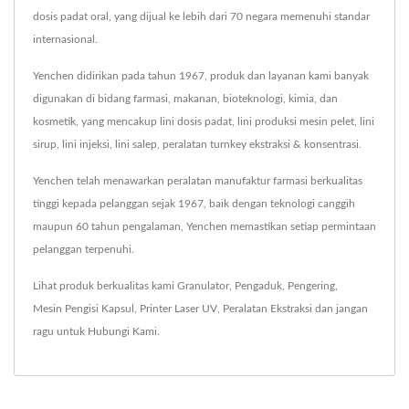
dosis padat oral, yang dijual ke lebih dari 70 negara memenuhi standar
internasional.
Yenchen didirikan pada tahun 1967, produk dan layanan kami banyak
digunakan di bidang farmasi, makanan, bioteknologi, kimia, dan
kosmetik, yang mencakup lini dosis padat, lini produksi mesin pelet, lini
sirup, lini injeksi, lini salep, peralatan turnkey ekstraksi & konsentrasi.
Yenchen telah menawarkan peralatan manufaktur farmasi berkualitas
tinggi kepada pelanggan sejak 1967, baik dengan teknologi canggih
maupun 60 tahun pengalaman, Yenchen memastikan setiap permintaan
pelanggan terpenuhi.
Lihat produk berkualitas kami
Granulator
,
Pengaduk
,
Pengering
,
Mesin Pengisi Kapsul
,
Printer Laser UV
,
Peralatan Ekstraksi
dan jangan
ragu untuk
Hubungi Kami
.