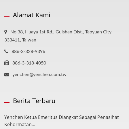
Alamat Kami
No.38, Huaya 1st Rd., Guishan Dist., Taoyuan City
333411, Taiwan
886-3-328-9396
886-3-318-4050
yenchen@yenchen.com.tw
Berita Terbaru
Yenchen Ketua Emeritus Diangkat Sebagai Penasihat
Kehormatan...