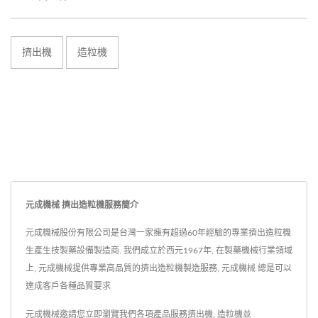
擠出機
造粒機
元成機械 擠出造粒機服務簡介
元成機械股份有限公司是台灣一家擁有超過60年經驗的專業擠出造粒機
生產生技製藥設備製造商. 我們成立於西元1967年, 在製藥機械行業領域
上, 元成機械提供專業高品質的擠出造粒機製造服務, 元成機械 總是可以
達成客戶各種品質要求
元成機械邀請您立即瀏覽我們各項產品服務
擠出機
,
造粒機
並