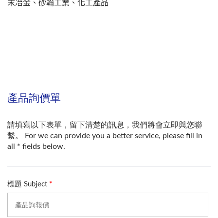
末冶金、砂輪工業、化工產品