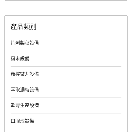
產品類別
片劑製程設備
粉末設備
釋控微丸設備
萃取濃縮設備
軟膏生產設備
口服液設備