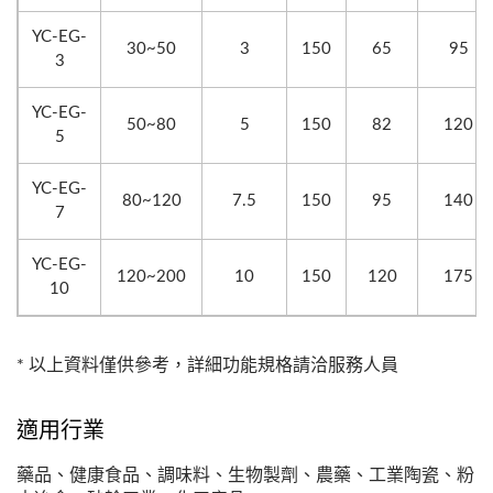
YC-EG-
30~50
3
150
65
95
3
YC-EG-
50~80
5
150
82
120
5
YC-EG-
80~120
7.5
150
95
140
7
YC-EG-
120~200
10
150
120
175
10
* 以上資料僅供參考，詳細功能規格請洽服務人員
適用行業
藥品、健康食品、調味料、生物製劑、農藥、工業陶瓷、粉