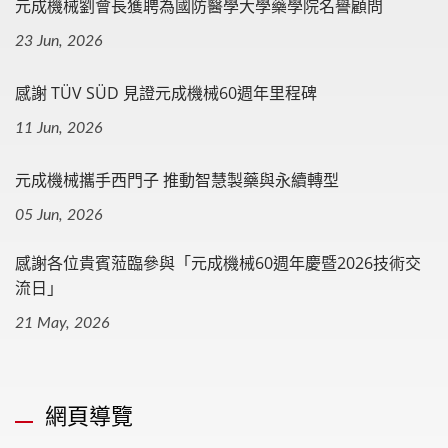
元成機械劉會長獲聘為國防醫學大學藥學院名譽顧問
23 Jun, 2026
感謝 TÜV SÜD 見證元成機械60週年里程碑
11 Jun, 2026
元成機械攜手西門子 推動智慧製藥與永續轉型
05 Jun, 2026
感謝各位貴賓蒞臨參與「元成機械60週年慶暨2026技術交
流日」
21 May, 2026
網頁導覽