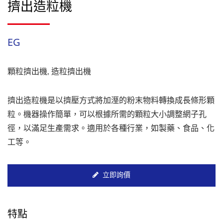
擠出造粒機
EG
顆粒擠出機, 造粒擠出機
擠出造粒機是以擠壓方式將加溼的粉末物料轉換成長條形顆
粒。機器操作簡單，可以根據所需的顆粒大小調整網子孔
徑，以滿足生產需求。適用於各種行業，如製藥、食品、化
工等。
立即詢價
特點