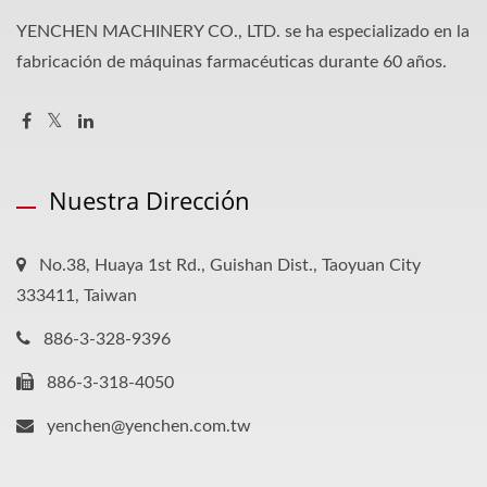
YENCHEN MACHINERY CO., LTD. se ha especializado en la
fabricación de máquinas farmacéuticas durante 60 años.
Nuestra Dirección
No.38, Huaya 1st Rd., Guishan Dist., Taoyuan City
333411, Taiwan
886-3-328-9396
886-3-318-4050
yenchen@yenchen.com.tw