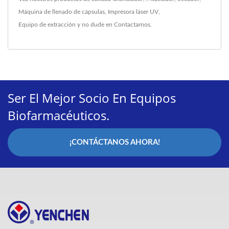
Máquina de llenado de cápsulas
,
Impresora láser UV
,
Equipo de extracción
y no dude en
Contactarnos
.
Ser El Mejor Socio En Equipos
Biofarmacéuticos.
¡CONTÁCTANOS AHORA!