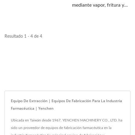
mediante vapor, fritura y
medicamentos....
remojo. Lavado,...
Resultado 1 - 4 de 4
Equipo De Extracción | Equipos De Fabricación Para La Industria
Farmacéutica | Yenchen
Ubicada en Taiwán desde 1967, YENCHEN MACHINERY CO., LTD. ha
sido un proveedor de equipos de fabricación farmacéutica en la