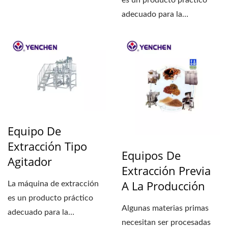
es un producto práctico
agitación, equipo de
adecuado para la
extracción...
producción de
medicamentos....
Equipo De
Extracción Tipo
Equipos De
Agitador
Extracción Previa
A La Producción
La máquina de extracción
es un producto práctico
Algunas materias primas
adecuado para la
necesitan ser procesadas
producción de