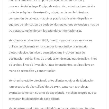
industria farmacéutica.Su principal equipo de fabricación y
procesamiento incluye, Equipo de extracción, esterilizadores de aire
caliente, máquinas de extrusión, máquinas de recubrimiento y
compresión de tabletas, máquinas para la fabricación de pellets y
equipos de fabricación de dosis sólidas orales, que se venden a más de
70 países cumpliendo con los estándares internacionales.
Yenchen se estableció en 1967, nuestros productos y servicios se
utilizan ampliamente en los campos farmacéutico, alimentario,
biotecnológico, químico y cosmético, que incluyen línea de
dosificación sólida, línea de producción de máquinas de pellets, línea
de jarabes, línea de inyección, línea de ungüentos, equipos llave en
mano de extracción y concentración.
Yenchen ha estado ofreciendo a los clientes equipos de fabricación
farmacéutica de alta calidad desde 1967, tanto con tecnología
avanzada como con 60 años de experiencia, Yenchen asegura que se
satisfagan las demandas de cada cliente.
Vea nuestros productos de calidad
Granulador
,
Mezclador
,
Secador
,