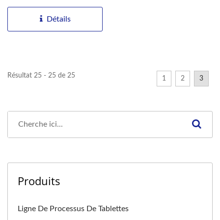
molles....
Détails
Résultat 25 - 25 de 25
1
2
3
Produits
Ligne De Processus De Tablettes