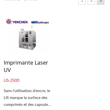
1
2
3
Imprimante Laser
UV
LIS-250D
Sans l'utilisation d'encre, le
LIS marque la surface des
comprimés et des capsules