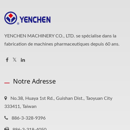
YENCHEN MACHINERY CO., LTD. se spécialise dans la
fabrication de machines pharmaceutiques depuis 60 ans.
Notre Adresse
No.38, Huaya 1st Rd., Guishan Dist., Taoyuan City
333411, Taiwan
886-3-328-9396
886-3-318-4050