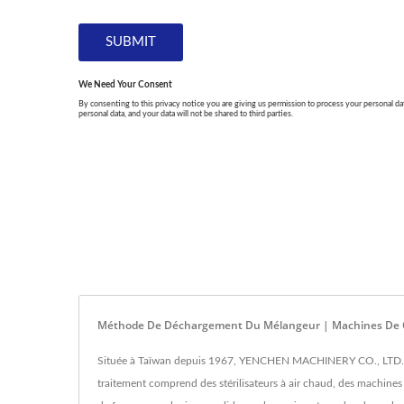
Méthode De Déchargement Du Mélangeur | Machines De Co
Située à Taïwan depuis 1967, YENCHEN MACHINERY CO., LTD. est 
traitement comprend des stérilisateurs à air chaud, des machine