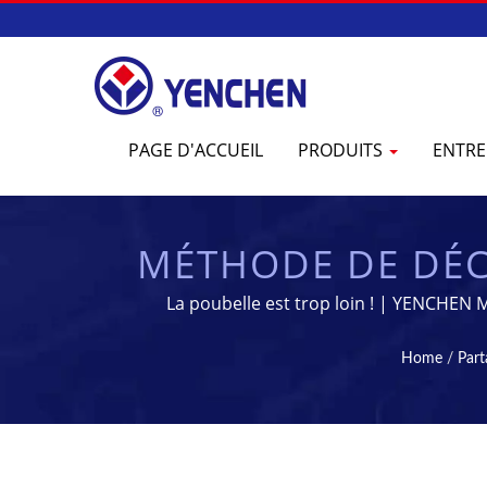
PAGE D'ACCUEIL
PRODUITS
ENTRE
MÉTHODE DE DÉ
DE COMPRIMÉS 
La poubelle est trop loin ! | YENCHEN 
FABRICAT
Home
/
Part