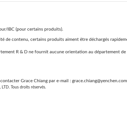
bour/IBC (pour certains produits).
ité de contenu, certains produits aiment être déchargés rapideme
artement R & D ne fournit aucune orientation au département de 
ez contacter Grace Chiang par e-mail : grace.chiang@yenchen.co
D. Tous droits réservés.