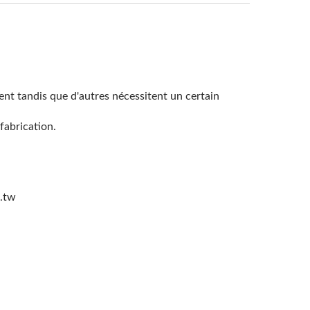
nt tandis que d'autres nécessitent un certain
fabrication.
m.tw