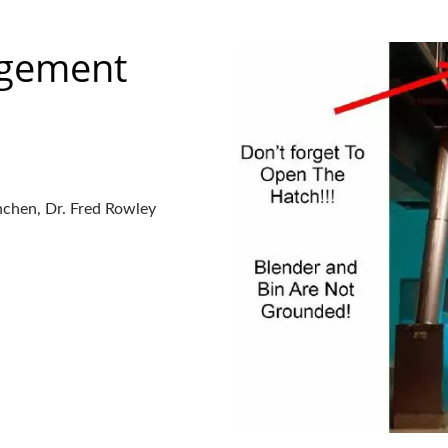
gement
nchen, Dr. Fred Rowley