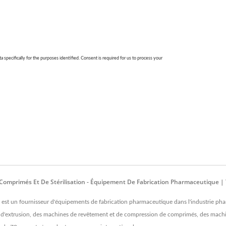
mprimés Et De Stérilisation - Équipement De Fabrication Pharmaceutique |
un fournisseur d'équipements de fabrication pharmaceutique dans l'industrie pharm
s d'extrusion, des machines de revêtement et de compression de comprimés, des machi