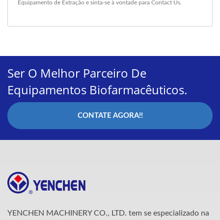
Equipamento de Extração
e sinta-se à vontade para
Contact Us
.
Ser O Melhor Parceiro De
Equipamentos Biofarmacêuticos.
CONTATE AGORA!!
YENCHEN MACHINERY CO., LTD. tem se especializado na