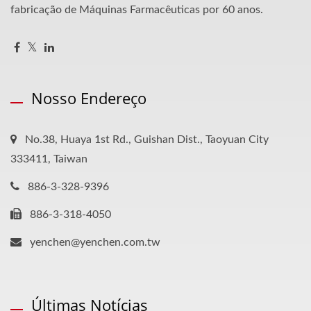
fabricação de Máquinas Farmacêuticas por 60 anos.
Nosso Endereço
No.38, Huaya 1st Rd., Guishan Dist., Taoyuan City
333411, Taiwan
886-3-328-9396
886-3-318-4050
yenchen@yenchen.com.tw
Últimas Notícias