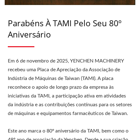
Parabéns À TAMI Pelo Seu 80º
Aniversário
Em 6 de novembro de 2025, YENCHEN MACHINERY
recebeu uma Placa de Apreciação da Associação de
Indústria de Máquinas de Taiwan (TAMI). A placa
reconhece o apoio de longo prazo da empresa às
iniciativas da TAMI, a participação ativa em atividades
da indústria e as contribuições contínuas para os setores
de máquinas e equipamentos farmacêuticos de Taiwan.
Este ano marca o 80º aniversário da TAMI, bem como o
48º ano de associação da Yenchen. Desde a sua criação,