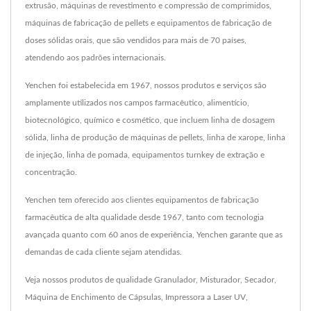
extrusão, máquinas de revestimento e compressão de comprimidos,
máquinas de fabricação de pellets e equipamentos de fabricação de
doses sólidas orais, que são vendidos para mais de 70 países,
atendendo aos padrões internacionais.
Yenchen foi estabelecida em 1967, nossos produtos e serviços são
amplamente utilizados nos campos farmacêutico, alimentício,
biotecnológico, químico e cosmético, que incluem linha de dosagem
sólida, linha de produção de máquinas de pellets, linha de xarope, linha
de injeção, linha de pomada, equipamentos turnkey de extração e
concentração.
Yenchen tem oferecido aos clientes equipamentos de fabricação
farmacêutica de alta qualidade desde 1967, tanto com tecnologia
avançada quanto com 60 anos de experiência, Yenchen garante que as
demandas de cada cliente sejam atendidas.
Veja nossos produtos de qualidade
Granulador
,
Misturador
,
Secador
,
Máquina de Enchimento de Cápsulas
,
Impressora a Laser UV
,