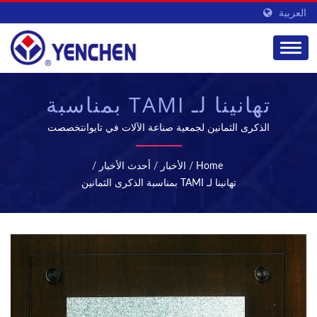
العربية
تهانينا لـ TAMI بمناسبة
الذكرى الثمانين | آلات
الذكرى الثمانين لجمعية صناعة الآلات في تايوانتخصصت
YENCHEN MACHINERY CO., LTD. في تصنيع الآلات الصيدلانية
الأقراص والتعقيم - معدات
لمدة 60 عامًا.
Home
/
الأخبار
/
أحدث الأخبار
/
تصنيع الأدوية | YENCHEN
تهانينا لـ TAMI بمناسبة الذكرى الثمانين