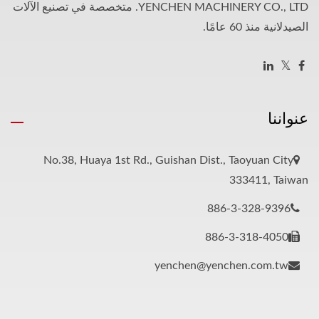
YENCHEN MACHINERY CO., LTD. متخصصة في تصنيع الآلات
الصيدلانية منذ 60 عامًا.
عنواننا
No.38, Huaya 1st Rd., Guishan Dist., Taoyuan City
333411, Taiwan
886-3-328-9396
886-3-318-4050
yenchen@yenchen.com.tw