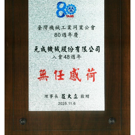
FARMACÉUTICA |
YENCHEN