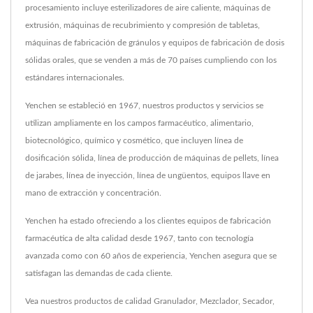
procesamiento incluye esterilizadores de aire caliente, máquinas de
extrusión, máquinas de recubrimiento y compresión de tabletas,
máquinas de fabricación de gránulos y equipos de fabricación de dosis
sólidas orales, que se venden a más de 70 países cumpliendo con los
estándares internacionales.
Yenchen se estableció en 1967, nuestros productos y servicios se
utilizan ampliamente en los campos farmacéutico, alimentario,
biotecnológico, químico y cosmético, que incluyen línea de
dosificación sólida, línea de producción de máquinas de pellets, línea
de jarabes, línea de inyección, línea de ungüentos, equipos llave en
mano de extracción y concentración.
Yenchen ha estado ofreciendo a los clientes equipos de fabricación
farmacéutica de alta calidad desde 1967, tanto con tecnología
avanzada como con 60 años de experiencia, Yenchen asegura que se
satisfagan las demandas de cada cliente.
Vea nuestros productos de calidad
Granulador
,
Mezclador
,
Secador
,