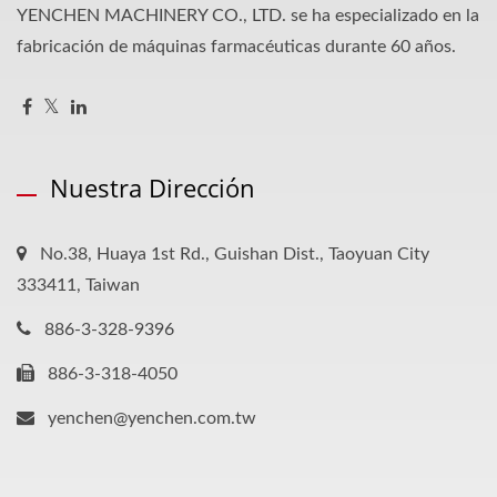
YENCHEN MACHINERY CO., LTD. se ha especializado en la
fabricación de máquinas farmacéuticas durante 60 años.
Nuestra Dirección
No.38, Huaya 1st Rd., Guishan Dist., Taoyuan City
333411, Taiwan
886-3-328-9396
886-3-318-4050
yenchen@yenchen.com.tw