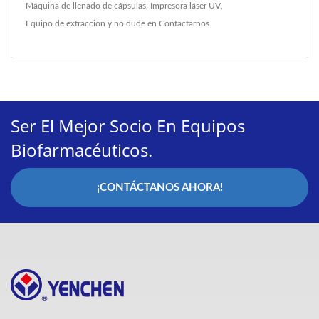
Máquina de llenado de cápsulas
,
Impresora láser UV
,
Equipo de extracción
y no dude en
Contactarnos
.
Ser El Mejor Socio En Equipos
Biofarmacéuticos.
¡CONTÁCTANOS AHORA!