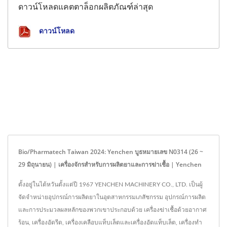
ดาวน์โหลดแคตตาล็อกผลิตภัณฑ์ล่าสุด
ดาวน์โหลด
Bio/Pharmatech Taiwan 2024: Yenchen บูธหมายเลข N0314 (26 ~
29 มิถุนายน) | เครื่องจักรสำหรับการผลิตยาและการฆ่าเชื้อ | Yenchen
ตั้งอยู่ในไต้หวันตั้งแต่ปี 1967 YENCHEN MACHINERY CO., LTD. เป็นผู้
จัดจำหน่ายอุปกรณ์การผลิตยาในอุตสาหกรรมเภสัชกรรม อุปกรณ์การผลิต
และการประมวลผลหลักของพวกเขาประกอบด้วย เครื่องฆ่าเชื้อด้วยอากาศ
ร้อน, เครื่องอัดรีด, เครื่องเคลือบแท็บเล็ตและเครื่องอัดแท็บเล็ต, เครื่องทำ