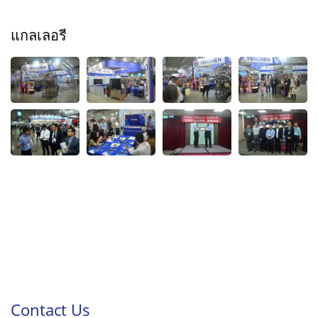
แกลเลอรี