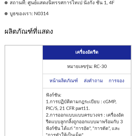
สถานที่: ศูนย์แสดงนิทรรศการไทเป นั่งกัง ชั้น 1, 4F
บูธของเรา: N0314
ผลิตภัณฑ์ที่แสดง
เครื่องอัดรีด
หมายเลขรุ่น: RC-30
หน้าผลิตภัณฑ์
ส่งคำถาม
การจอง
ฟังก์ชัน:
1.การปฏิบัติตามกฎระเบียบ : cGMP,
PIC/S, 21 CFR part11.
2.การออกแบบแบบครบวงจร : เครื่องอัด
รีดแบบลูกกลิ้งถูกออกแบบมาพร้อมกับ 3
ฟังก์ชัน ได้แก่ "การอัด", "การตัด", และ
"การทำให้เป็นเม็ด".