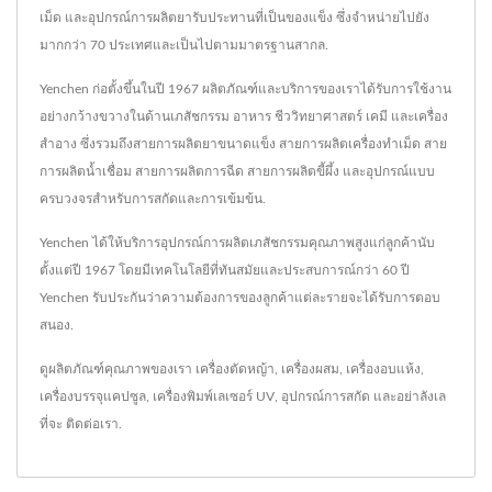
เม็ด และอุปกรณ์การผลิตยารับประทานที่เป็นของแข็ง ซึ่งจำหน่ายไปยัง
มากกว่า 70 ประเทศและเป็นไปตามมาตรฐานสากล.
Yenchen ก่อตั้งขึ้นในปี 1967 ผลิตภัณฑ์และบริการของเราได้รับการใช้งาน
อย่างกว้างขวางในด้านเภสัชกรรม อาหาร ชีววิทยาศาสตร์ เคมี และเครื่อง
สำอาง ซึ่งรวมถึงสายการผลิตยาขนาดแข็ง สายการผลิตเครื่องทำเม็ด สาย
การผลิตน้ำเชื่อม สายการผลิตการฉีด สายการผลิตขี้ผึ้ง และอุปกรณ์แบบ
ครบวงจรสำหรับการสกัดและการเข้มข้น.
Yenchen ได้ให้บริการอุปกรณ์การผลิตเภสัชกรรมคุณภาพสูงแก่ลูกค้านับ
ตั้งแต่ปี 1967 โดยมีเทคโนโลยีที่ทันสมัยและประสบการณ์กว่า 60 ปี
Yenchen รับประกันว่าความต้องการของลูกค้าแต่ละรายจะได้รับการตอบ
สนอง.
ดูผลิตภัณฑ์คุณภาพของเรา
เครื่องตัดหญ้า
,
เครื่องผสม
,
เครื่องอบแห้ง
,
เครื่องบรรจุแคปซูล
,
เครื่องพิมพ์เลเซอร์ UV
,
อุปกรณ์การสกัด
และอย่าลังเล
ที่จะ
ติดต่อเรา
.