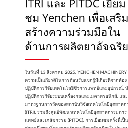
ITRI และ PITDC เยี่ยม
ชม Yenchen เพื่อเสริ
สร้างความร่วมมือใน
ด้านการผลิตยาอัจฉริ
ในวันที่ 13 สิงหาคม 2025, YENCHEN MACHINERY 
ความเป็นเกียรติในการต้อนรับแขกผู้มีเกียรติจากห้อง
ปฏิบัติการวิจัยเทคโนโลยีชีวการแพทย์และอุปกรณ์, ห
ปฏิบัติการวิจัยระบบเครื่องกลและเมคาทรอนิกส์, และศ
มาตรฐานการวัดของสถาบันวิจัยเทคโนโลยีอุตสาหก
เครื่องอัดรีดแบบโรลเลอร์
(ITRI), รวมถึงศูนย์พัฒนาเทคโนโลยีอุตสาหกรรมการ
แพทย์และเภสัชกรรม (PITDC). การเยี่ยมชมครั้งนี้เป็น