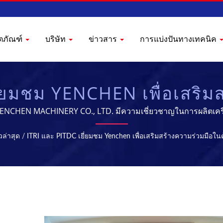
ิตภัณฑ์
บริษัท
ข่าวสาร
การแบ่งปันทางเทคนิค
ี่ยมชม YENCHEN เพื่อเสริม
 | เครื่องบีบอัด & เครื่องฆ
 YENCHEN MACHINERY CO., LTD. มีความเชี่ยวชาญในการผลิตเครื่
ผลิตยา | YENCHEN
วล่าสุด
/
ITRI และ PITDC เยี่ยมชม Yenchen เพื่อเสริมสร้างความร่วมมือใ