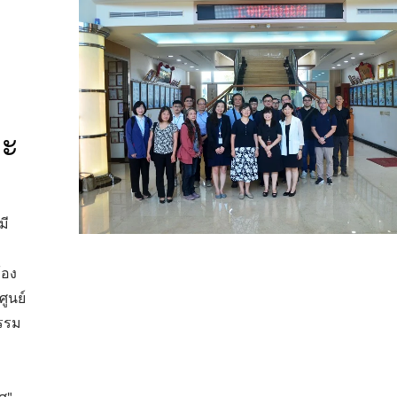
ม
ยะ
มี
้อง
ูนย์
รรม
เครื่องเจาะเลเซอร์
เครื่องอัดรีดแบบโรลเล