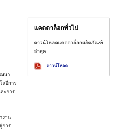
แคตตาล็อกทั่วไป
ดาวน์โหลดแคตตาล็อกผลิตภัณฑ์
ล่าสุด
ดาวน์โหลด
พัฒนา
โลยีการ
้และการ
ทำงาน
ู่การ