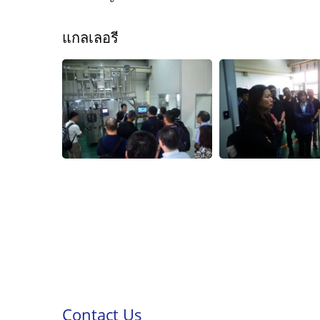
แกลเลอรี