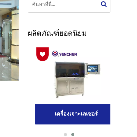
ผลิตภัณฑ์ยอดนิยม
อร์
เครื่องเจาะเลเซอร์
เค