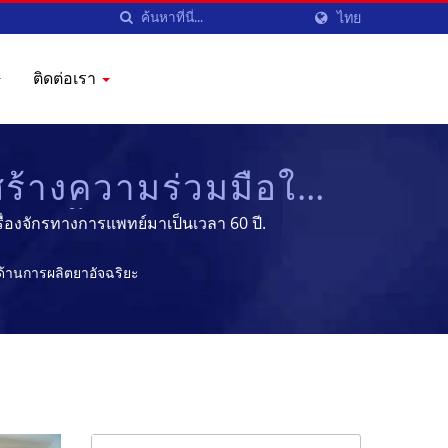
ไทย
ติดต่อเรา
สร้างความร่วมมือใน
่าเชื้อ - อุปกรณ์การ
องจักรทางการแพทย์มาเป็นเวลา 60 ปี.
นด้านการผลิตยาอัจฉริยะ