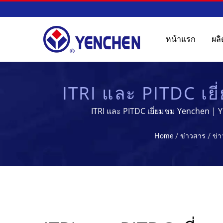
หน้าแรก
ผล
ITRI และ PITDC เย
การผลิตยาที่ชาญฉลาด
ITRI และ PITDC เยี่ยมชม Yenchen |
Home
/
ข่าวสาร
/
ข่า