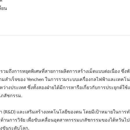
ศ"
ี่ยน
 รวมถึงการหยุดพิเศษที่สายการผลิตการสร้างเม็ดแบบต่อเนื่อง ซึ่ง
ความสำเร็จของ Yenchen ในการรวมระบบเครื่องกลไฟฟ้าและเทคโน
ว่างประเทศ ซึ่งทั้งสองฝ่ายได้มีการหารือเกี่ยวกับการประยุกต์ใช
เภสัชกรรม.
า (R&D) และเสริมสร้างเทคโนโลยีของตน โดยมีเป้าหมายในการ
้านการวิจัย เพื่อขับเคลื่อนอุตสาหกรรมเภสัชกรรมของไต้หวันไปส
งขันระดับโลก.