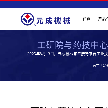
首页
产品
工研院与药技中
2025年8月13日，元成機械有幸接待来自
针对「国内医药品智慧化制造」专案
首页
/
最