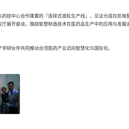
与药技中心合作建置的「连续式造粒生产线」，见证元成在机电
议厅展开座谈，围绕智慧制造技术在医药品生产中的应用与发展
产学研伙伴共同推动台湾医药产业迈向智慧化与国际化。