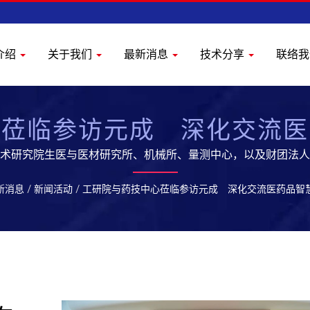
介绍
关于我们
最新消息
技术分享
联络
心莅临参访元成 深化交流医
工业技术研究院生医与医材研究所、机械所、量测中心，以及财团法
计画进行深度交流与参访。 元成拥有专业的研发团队,提供优质
新消息
/
新闻活动
/
工研院与药技中心莅临参访元成 深化交流医药品智