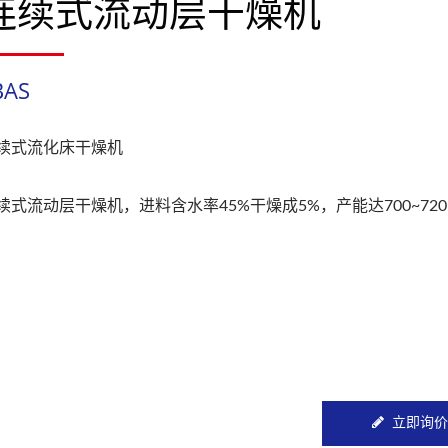
连续式流动层干燥机
BAS
续式流化床干燥机
续式流动层干燥机，进料含水率45%干燥成5%，产能达700~720K
立即询价