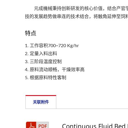
元成機械秉持创新研发的核心价值，结合产官学
技的发展趋势做串连的技术结合，将触角延伸至饲
特点
1. 工作容积700~720 Kg/hr
2. 定量入料出料
3. 三阶段温度控制
4. 原料流动顺畅，干燥效率高
5. 根据原料特性客制
关联附件
Continuous Fluid Bed D