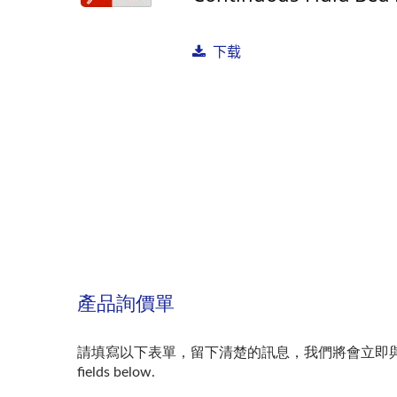
干式造粒机
下载