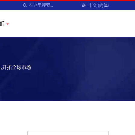
中文 (简体)
我们
,开拓全球市场