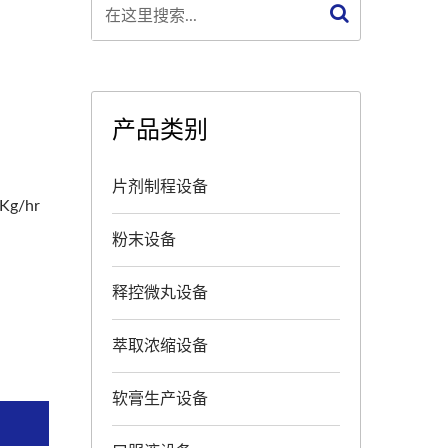
产品类别
片剂制程设备
g/hr
粉末设备
释控微丸设备
萃取浓缩设备
软膏生产设备