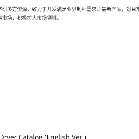
研多方资源，致力于开发满足业界制程需求之最新产品，对目
料市场，积极扩大市场领域。
ryer Catalog (English Ver.)