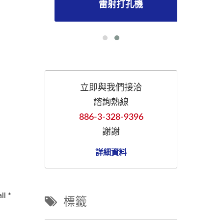
雷射打孔機
立即與我們接洽
諮詢熱線
886-3-328-9396
謝謝
詳細資料
標籤