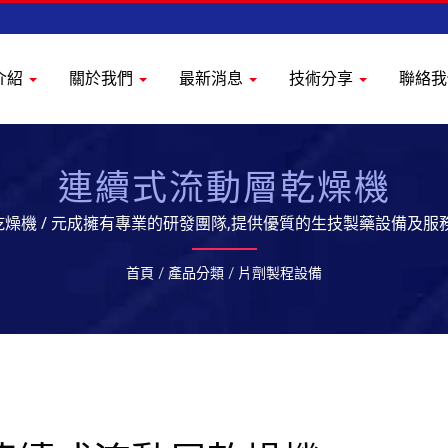
介紹
關於我們
最新消息
技術分享
聯絡
連續式流動層乾燥機
燥機 / 元成擁有專業的研發團隊,提供優質的生技製藥設備及服
首頁
/
產品分類
/
片劑製程設備