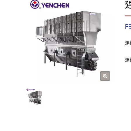
F
連
連