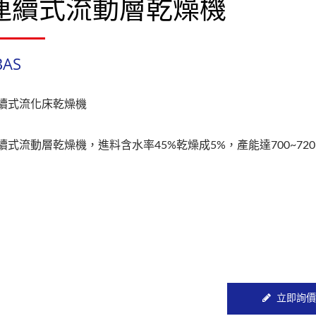
連續式流動層乾燥機
BAS
續式流化床乾燥機
續式流動層乾燥機，進料含水率45%乾燥成5%，產能達700~720K
立即詢價