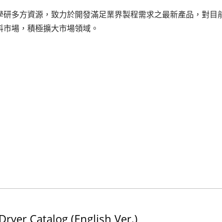
研多方資源，致力於開發滿足業界製程需求之最新產品，對目
料市場，積極擴大市場領域。
ryer Catalog (English Ver.)