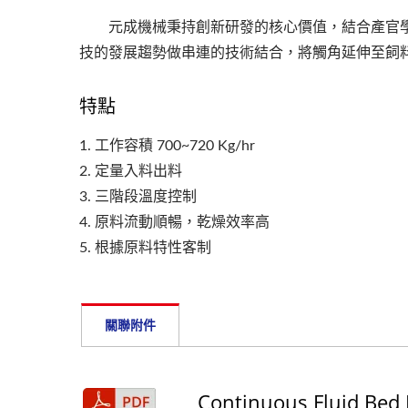
元成機械秉持創新研發的核心價值，結合產官學
技的發展趨勢做串連的技術結合，將觸角延伸至飼
特點
1. 工作容積 700~720 Kg/hr
2. 定量入料出料
3. 三階段溫度控制
4. 原料流動順暢，乾燥效率高
5. 根據原料特性客制
關聯附件
Continuous Fluid Bed D