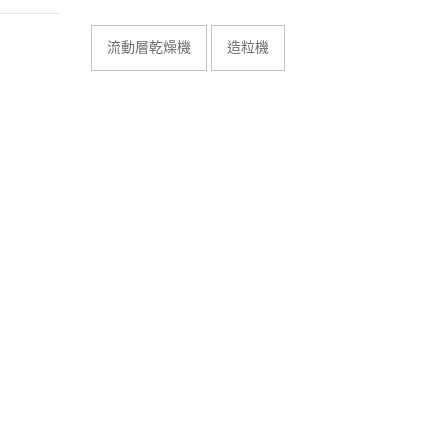
流動層乾燥機
造粒機