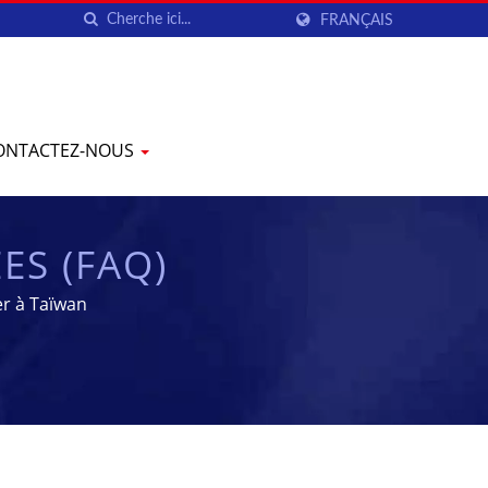
FRANÇAIS
ONTACTEZ-NOUS
S (FAQ)
r à Taïwan