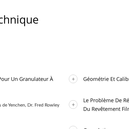
chnique
 Pour Un Granulateur À
Géométrie Et Calib
Le Problème De Ré
s de Yenchen, Dr. Fred Rowley
Du Revêtement Fi