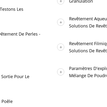
Granulation
Testons Les
Revêtement Aqueux
Solutions De Revêt
vêtement De Perles -
Revêtement Filmiq
Solutions De Revê
Paramètres D'explo
Mélange De Poudr
 Sortie Pour Le
a Poêle