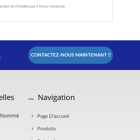
action
et n'hésitez pas à
Nous Contacter
.
.
CONTACTEZ-NOUS MAINTENANT !!
lles
Navigation
te Nommé
Page D'accueil
Produits