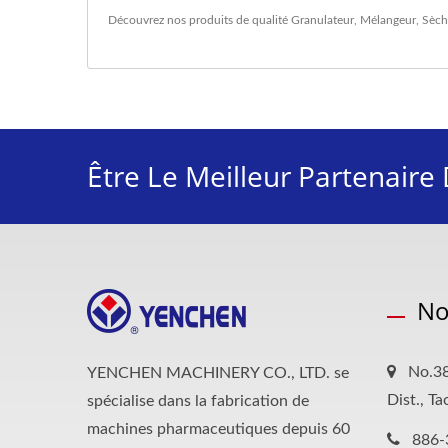
Découvrez nos produits de qualité
Granulateur
,
Mélangeur
,
Sèch
Être Le Meilleur Partenair
No
No.38
YENCHEN MACHINERY CO., LTD. se
Dist., T
spécialise dans la fabrication de
machines pharmaceutiques depuis 60
886-