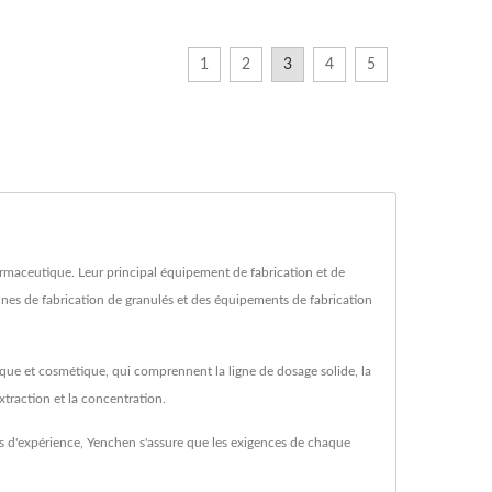
1
2
3
4
5
aceutique. Leur principal équipement de fabrication et de
nes de fabrication de granulés et des équipements de fabrication
que et cosmétique, qui comprennent la ligne de dosage solide, la
xtraction et la concentration.
s d'expérience, Yenchen s'assure que les exigences de chaque