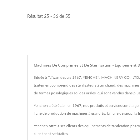
Résultat 25 - 36 de 55
Machines De Comprimés Et De Stérilisation - Équipement 
Située à Taïwan depuis 1967, YENCHEN MACHINERY CO., LTD. est 
traitement comprend des stérilisateurs à air chaud, des machine
de formes posologiques solides orales, qui sont vendus dans plu
Yenchen a été établi en 1967, nos produits et services sont larg
ligne de production de machines à granulés, la ligne de sirop, la 
Yenchen offre à ses clients des équipements de fabrication phar
client sont satisfaites.