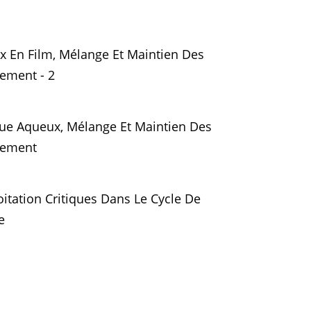
 En Film, Mélange Et Maintien Des
ement - 2
ue Aqueux, Mélange Et Maintien Des
tement
itation Critiques Dans Le Cycle De
e