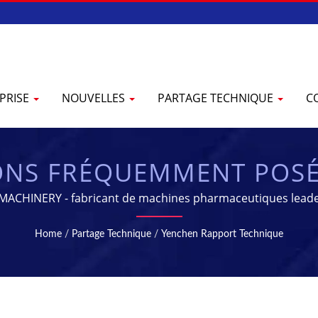
PRISE
NOUVELLES
PARTAGE TECHNIQUE
C
ONS FRÉQUEMMENT POSÉE
ACHINERY - fabricant de machines pharmaceutiques leade
Home
/
Partage Technique
/
Yenchen Rapport Technique