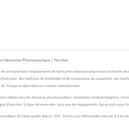
De Fabrication Pharmaceutique | Yenchen
un fournisseur d'équipements de fabrication pharmaceutique dans l'industrie pharm
s d'extrusion, des machines de revêtement et de compression de comprimés, des machi
s de 70 pays et répondent aux normes internationales.
ement utilisés dans les domaines pharmaceutique, alimentaire, biotechnologique, chimi
ligne d'injection, la ligne de pommade, ainsi que des équipements clés en main pour l'e
maceutique de haute qualité depuis 1967. Grâce à une technologie avancée et à 60 an