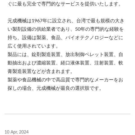
ぐに最も完全で専門的なサービスを提供いたします。
元成機械は1967年に設立され、台湾で最も規模の大き
い製剤設備の供給業者であり、50年の専門的な経験を
持ち、設備は製薬、食品、バイオテクノロジーなどに
広く使用されています。
製品には、錠剤製造装置、放出制御ペレット装置、自
動抽出および濃縮装置、経口液体装置、注射装置、軟
膏製造装置などが含まれます。
製薬や食品機械の中で高品質で専門的なメーカーをお
探しの場合、元成機械が最良の選択肢です。
10 Apr, 2024