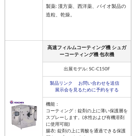
製薬: 漢方薬、西洋薬、バイオ製品の
造粒、乾燥。
高速フィルムコーティング機 シュガ
ーコーティング機 包衣機
出展モデル: SC-C150F
製品リンク
お問い合わせを送信
展示会を見るために予約をする
機能：
コーティング：錠剤の上に薄い保護層を
スプレーします。(水性および有機溶剤
に使用可能)
腸衣: 錠剤の上に胃酸を通過できる保護