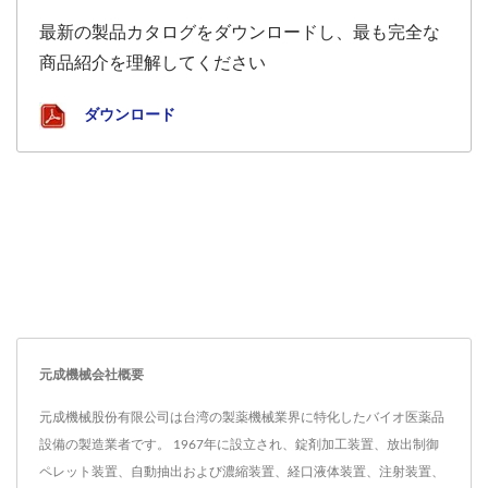
最新の製品カタログをダウンロードし、最も完全な
商品紹介を理解してください
ダウンロード
元成機械会社概要
元成機械股份有限公司は台湾の製薬機械業界に特化したバイオ医薬品
設備の製造業者です。 1967年に設立され、錠剤加工装置、放出制御
ペレット装置、自動抽出および濃縮装置、経口液体装置、注射装置、