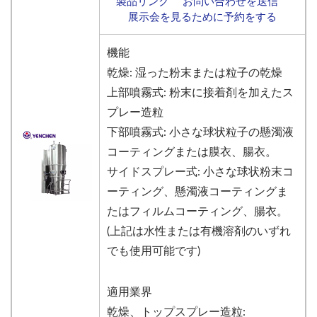
製品リンク
お問い合わせを送信
展示会を見るために予約をする
機能
乾燥: 湿った粉末または粒子の乾燥
上部噴霧式: 粉末に接着剤を加えたス
プレー造粒
下部噴霧式: 小さな球状粒子の懸濁液
コーティングまたは膜衣、腸衣。
サイドスプレー式: 小さな球状粉末コ
ーティング、懸濁液コーティングま
たはフィルムコーティング、腸衣。
(上記は水性または有機溶剤のいずれ
でも使用可能です)
適用業界
乾燥、トップスプレー造粒: