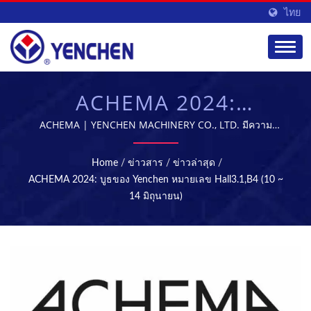
ไทย
ACHEMA 2024:
YENCHEN บูธหมายเลข
ACHEMA | YENCHEN MACHINERY CO., LTD. มีความ
เชี่ยวชาญในการผลิตเครื่องจักรทางการแพทย์มาเป็นเวลา 60
HALL3.1,B4 (10 ~ 14
ปี.
Home
/
ข่าวสาร
/
ข่าวล่าสุด
/
มิถุนายน) | เครื่อง
ACHEMA 2024: บูธของ Yenchen หมายเลข Hall3.1,B4 (10 ~
14 มิถุนายน)
แท็บเล็ต & การฆ่าเชื้อ -
อุปกรณ์การผลิตยา |
YENCHEN