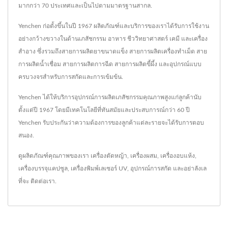
มากกว่า 70 ประเทศและเป็นไปตามมาตรฐานสากล.
Yenchen ก่อตั้งขึ้นในปี 1967 ผลิตภัณฑ์และบริการของเราได้รับการใช้งาน
อย่างกว้างขวางในด้านเภสัชกรรม อาหาร ชีววิทยาศาสตร์ เคมี และเครื่อง
สำอาง ซึ่งรวมถึงสายการผลิตยาขนาดแข็ง สายการผลิตเครื่องทำเม็ด สาย
การผลิตน้ำเชื่อม สายการผลิตการฉีด สายการผลิตขี้ผึ้ง และอุปกรณ์แบบ
ครบวงจรสำหรับการสกัดและการเข้มข้น.
Yenchen ได้ให้บริการอุปกรณ์การผลิตเภสัชกรรมคุณภาพสูงแก่ลูกค้านับ
ตั้งแต่ปี 1967 โดยมีเทคโนโลยีที่ทันสมัยและประสบการณ์กว่า 60 ปี
Yenchen รับประกันว่าความต้องการของลูกค้าแต่ละรายจะได้รับการตอบ
สนอง.
ดูผลิตภัณฑ์คุณภาพของเรา
เครื่องตัดหญ้า
,
เครื่องผสม
,
เครื่องอบแห้ง
,
เครื่องบรรจุแคปซูล
,
เครื่องพิมพ์เลเซอร์ UV
,
อุปกรณ์การสกัด
และอย่าลังเล
ที่จะ
ติดต่อเรา
.