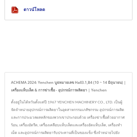
ดาวน์โหลด
ACHEMA 2024: Yenchen บูธหมายเลข Hall3.1,B4 (10 ~ 14 มิถุนายน) |
เครื่องแท็บเล็ต & การฆ่าเชื้อ - อุปกรณ์การผลิตยา | Yenchen
ตั้งอยู่ในไต้หวันตั้งแต่ปี 1967 YENCHEN MACHINERY CO., LTD. เป็นผู้
จัดจำหน่ายอุปกรณ์การผลิตยาในอุตสาหกรรมเภสัชกรรม อุปกรณ์การผลิต
และการประมวลผลหลักของพวกเขาประกอบด้วย เครื่องฆ่าเชื้อด้วยอากาศ
ร้อน, เครื่องอัดรีด, เครื่องเคลือบแท็บเล็ตและเครื่องอัดแท็บเล็ต, เครื่องทำ
เม็ด และอุปกรณ์การผลิตยารับประทานที่เป็นของแข็ง ซึ่งจำหน่ายไปยัง