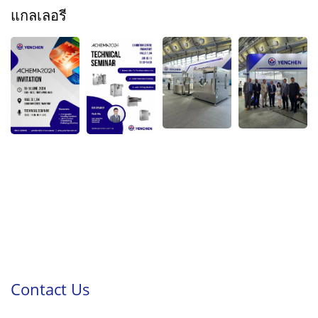
แกลเลอรี