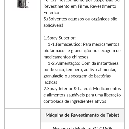
Pellets, Revestimento por Suspensão ou
Revestimento em Filme, Revestimento
Entérico
5.(Solventes aquosos ou orgânicos são
aplicáveis)
1.Spray Superior:
1-1.Farmacêutico: Para medicamentos,
biofármacos e granulação ou secagem de
medicamentos chineses
1-2.Alimentação: Comida instantânea,
pó de suco, tempero, aditivo alimentar,
granulação ou secagem de bactérias
lácticas
2.Spray Inferior & Lateral: Medicamentos
e alimentos saudáveis para uma liberação
controlada de ingredientes ativos
Máquina de Revestimento de Tablet
Número do Modelo: SC-C150F