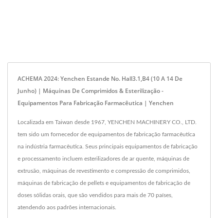
ACHEMA 2024: Yenchen Estande No. Hall3.1,B4 (10 A 14 De
Junho) | Máquinas De Comprimidos & Esterilização -
Equipamentos Para Fabricação Farmacêutica | Yenchen
Localizada em Taiwan desde 1967, YENCHEN MACHINERY CO., LTD.
tem sido um fornecedor de equipamentos de fabricação farmacêutica
na indústria farmacêutica. Seus principais equipamentos de fabricação
e processamento incluem esterilizadores de ar quente, máquinas de
extrusão, máquinas de revestimento e compressão de comprimidos,
máquinas de fabricação de pellets e equipamentos de fabricação de
doses sólidas orais, que são vendidos para mais de 70 países,
atendendo aos padrões internacionais.