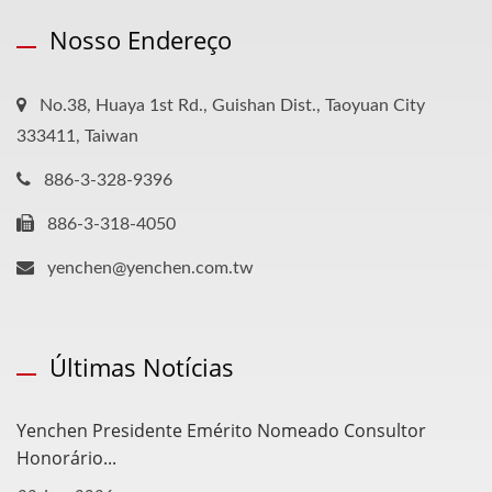
Nosso Endereço
No.38, Huaya 1st Rd., Guishan Dist., Taoyuan City
333411, Taiwan
886-3-328-9396
886-3-318-4050
yenchen@yenchen.com.tw
Últimas Notícias
Yenchen Presidente Emérito Nomeado Consultor
Honorário...