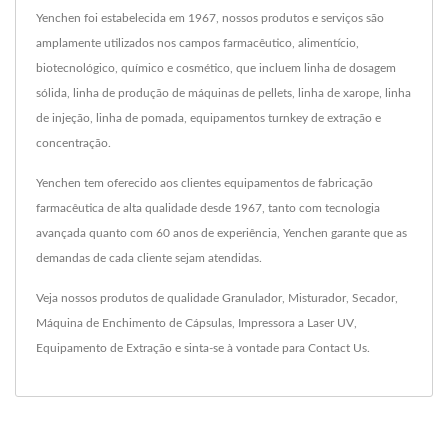
Yenchen foi estabelecida em 1967, nossos produtos e serviços são
amplamente utilizados nos campos farmacêutico, alimentício,
biotecnológico, químico e cosmético, que incluem linha de dosagem
sólida, linha de produção de máquinas de pellets, linha de xarope, linha
de injeção, linha de pomada, equipamentos turnkey de extração e
concentração.
Yenchen tem oferecido aos clientes equipamentos de fabricação
farmacêutica de alta qualidade desde 1967, tanto com tecnologia
avançada quanto com 60 anos de experiência, Yenchen garante que as
demandas de cada cliente sejam atendidas.
Veja nossos produtos de qualidade
Granulador
,
Misturador
,
Secador
,
Máquina de Enchimento de Cápsulas
,
Impressora a Laser UV
,
Equipamento de Extração
e sinta-se à vontade para
Contact Us
.