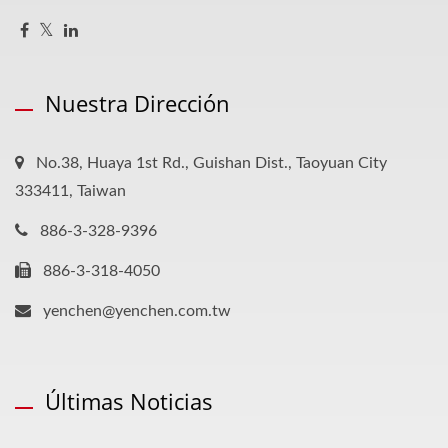
Nuestra Dirección
No.38, Huaya 1st Rd., Guishan Dist., Taoyuan City
333411, Taiwan
886-3-328-9396
886-3-318-4050
yenchen@yenchen.com.tw
Últimas Noticias