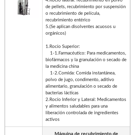
4.Rocío lateral: recubrimiento en polvo
de pellets, recubrimiento por suspensión
o recubrimiento de película,
recubrimiento entérico
5.(Se aplican disolventes acuosos u
orgánicos)
1.Rocío Superior:
1-1.Farmacéutico: Para medicamentos,
biofármacos y la granulación o secado de
la medicina china
1-2.Comida: Comida instantánea,
polvo de jugo, condimento, aditivo
alimentario, granulación o secado de
bacterias lácticas
2.Rocío Inferior y Lateral: Medicamentos
y alimentos saludables para una
liberación controlada de ingredientes
activos
Máquina de recubrimiento de