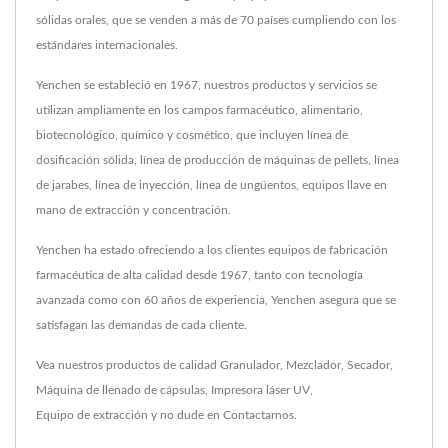
sólidas orales, que se venden a más de 70 países cumpliendo con los
estándares internacionales.
Yenchen se estableció en 1967, nuestros productos y servicios se
utilizan ampliamente en los campos farmacéutico, alimentario,
biotecnológico, químico y cosmético, que incluyen línea de
dosificación sólida, línea de producción de máquinas de pellets, línea
de jarabes, línea de inyección, línea de ungüentos, equipos llave en
mano de extracción y concentración.
Yenchen ha estado ofreciendo a los clientes equipos de fabricación
farmacéutica de alta calidad desde 1967, tanto con tecnología
avanzada como con 60 años de experiencia, Yenchen asegura que se
satisfagan las demandas de cada cliente.
Vea nuestros productos de calidad
Granulador
,
Mezclador
,
Secador
,
Máquina de llenado de cápsulas
,
Impresora láser UV
,
Equipo de extracción
y no dude en
Contactarnos
.