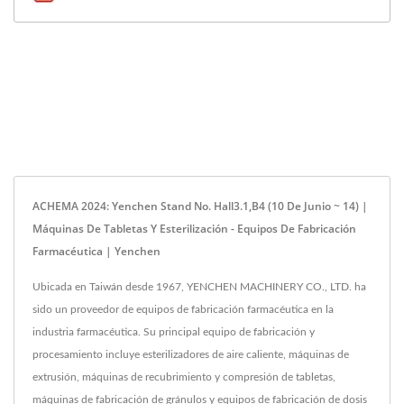
ACHEMA 2024: Yenchen Stand No. Hall3.1,B4 (10 De Junio ~ 14) |
Máquinas De Tabletas Y Esterilización - Equipos De Fabricación
Farmacéutica | Yenchen
Ubicada en Taiwán desde 1967, YENCHEN MACHINERY CO., LTD. ha
sido un proveedor de equipos de fabricación farmacéutica en la
industria farmacéutica. Su principal equipo de fabricación y
procesamiento incluye esterilizadores de aire caliente, máquinas de
extrusión, máquinas de recubrimiento y compresión de tabletas,
máquinas de fabricación de gránulos y equipos de fabricación de dosis