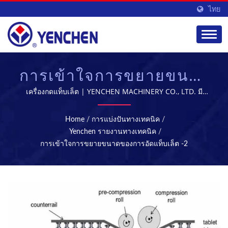
ไทย
การเข้าใจการขยายขนาด
ของการบีบอัดแท็บเล็ต -2
เครื่องกดแท็บเล็ต | YENCHEN MACHINERY CO., LTD. มี
ความเชี่ยวชาญในการผลิตเครื่องจักรทางการแพทย์มาเป็นเวลา
| เครื่องแท็บเล็ต & การ
60 ปี.
Home
/
การแบ่งปันทางเทคนิค
/
ฆ่าเชื้อ - อุปกรณ์การผลิต
Yenchen รายงานทางเทคนิค
/
การเข้าใจการขยายขนาดของการอัดแท็บเล็ต -2
ยา | YENCHEN