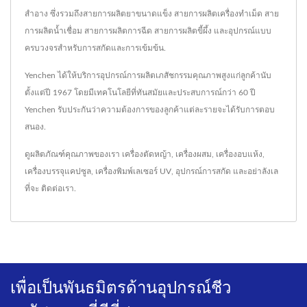
สำอาง ซึ่งรวมถึงสายการผลิตยาขนาดแข็ง สายการผลิตเครื่องทำเม็ด สาย
การผลิตน้ำเชื่อม สายการผลิตการฉีด สายการผลิตขี้ผึ้ง และอุปกรณ์แบบ
ครบวงจรสำหรับการสกัดและการเข้มข้น.
Yenchen ได้ให้บริการอุปกรณ์การผลิตเภสัชกรรมคุณภาพสูงแก่ลูกค้านับ
ตั้งแต่ปี 1967 โดยมีเทคโนโลยีที่ทันสมัยและประสบการณ์กว่า 60 ปี
Yenchen รับประกันว่าความต้องการของลูกค้าแต่ละรายจะได้รับการตอบ
สนอง.
ดูผลิตภัณฑ์คุณภาพของเรา
เครื่องตัดหญ้า
,
เครื่องผสม
,
เครื่องอบแห้ง
,
เครื่องบรรจุแคปซูล
,
เครื่องพิมพ์เลเซอร์ UV
,
อุปกรณ์การสกัด
และอย่าลังเล
ที่จะ
ติดต่อเรา
.
เพื่อเป็นพันธมิตรด้านอุปกรณ์ชีว