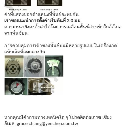
ค่าที่แสดงบอกตำแหน่งที่พั้นช์จะพบกัน.
เราขอแนะนำการตั้งค่าเริ่มต้นที่ 2.0 มม.
ความหนายังคงตั้งค่าได้โดยการเคลื่อนพั้นช์ล่างเข้าใกล้/ไกล
จากพั้นช์บน.
การควบคุมการเข้าของพั้นช์บนมีหลายรูปแบบในเครื่องกด
แท็บเล็ตที่แตกต่างกัน
หากคุณมีคำถามทางเทคนิคใด ๆ โปรดติดต่อเกรซ เชียง
อีเมล: grace.chiang@yenchen.com.tw