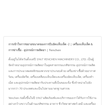
การเข้าใจการขยายขนาดของการบีบอัดแท็บเล็ต -2 | เครื่องแท็บเล็ต &
การฆ่าเชื้อ - อุปกรณ์การผลิตยา | Yenchen
ตั้งอยู่ในไต้หวันตั้งแต่ปี 1967 YENCHEN MACHINERY CO., LTD. เป็นผู้
จัดจำหน่ายอุปกรณ์การผลิตยาในอุตสาหกรรมเภสัชกรรม อุปกรณ์การผลิต
และการประมวลผลหลักของพวกเขาประกอบด้วย เครื่องฆ่าเชื้อด้วยอากาศ
ร้อน, เครื่องอัดรีด, เครื่องเคลือบแท็บเล็ตและเครื่องอัดแท็บเล็ต, เครื่องทำ
เม็ด และอุปกรณ์การผลิตยารับประทานที่เป็นของแข็ง ซึ่งจำหน่ายไปยัง
มากกว่า 70 ประเทศและเป็นไปตามมาตรฐานสากล.
Yenchen ก่อตั้งขึ้นในปี 1967 ผลิตภัณฑ์และบริการของเราได้รับการใช้งาน
อย่างกว้างขวางในด้านเภสัชกรรม อาหาร ชีววิทยาศาสตร์ เคมี และเครื่อง