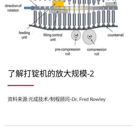
了解打锭机的放大规模-2
资料来源:元成技术/制程顾问-Dr. Fred Rowley