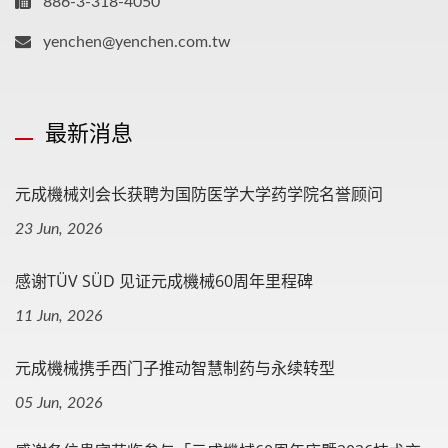
886-3-318-4050
yenchen@yenchen.com.tw
最新消息
元成機械刘会长获聘为国防医学大学药学院名誉顾问
23 Jun, 2026
感谢TÜV SÜD 见证元成機械60周年里程碑
11 Jun, 2026
元成機械携手西门子推动智慧制药与永续转型
05 Jun, 2026