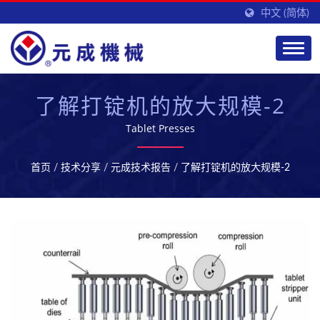
中文 (简体)
了解打锭机的放大规模-2
Tablet Presses
首页
/
技术分享
/
元成技术报告
/
了解打锭机的放大规模-2