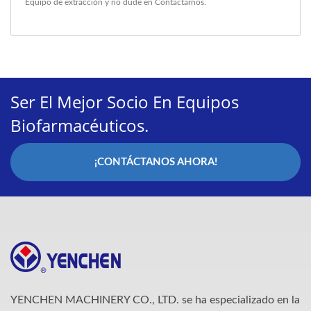
Equipo de extracción
y no dude en
Contactarnos
.
Ser El Mejor Socio En Equipos
Biofarmacéuticos.
¡CONTÁCTANOS AHORA!
YENCHEN MACHINERY CO., LTD. se ha especializado en la