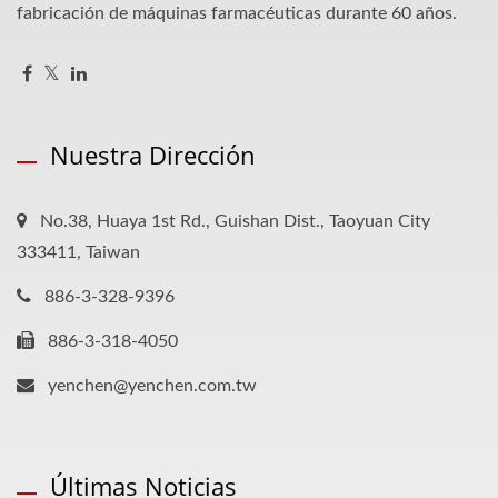
fabricación de máquinas farmacéuticas durante 60 años.
Nuestra Dirección
No.38, Huaya 1st Rd., Guishan Dist., Taoyuan City
333411, Taiwan
886-3-328-9396
886-3-318-4050
yenchen@yenchen.com.tw
Últimas Noticias