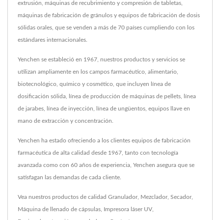
extrusión, máquinas de recubrimiento y compresión de tabletas,
máquinas de fabricación de gránulos y equipos de fabricación de dosis
sólidas orales, que se venden a más de 70 países cumpliendo con los
estándares internacionales.
Yenchen se estableció en 1967, nuestros productos y servicios se
utilizan ampliamente en los campos farmacéutico, alimentario,
biotecnológico, químico y cosmético, que incluyen línea de
dosificación sólida, línea de producción de máquinas de pellets, línea
de jarabes, línea de inyección, línea de ungüentos, equipos llave en
mano de extracción y concentración.
Yenchen ha estado ofreciendo a los clientes equipos de fabricación
farmacéutica de alta calidad desde 1967, tanto con tecnología
avanzada como con 60 años de experiencia, Yenchen asegura que se
satisfagan las demandas de cada cliente.
Vea nuestros productos de calidad
Granulador
,
Mezclador
,
Secador
,
Máquina de llenado de cápsulas
,
Impresora láser UV
,