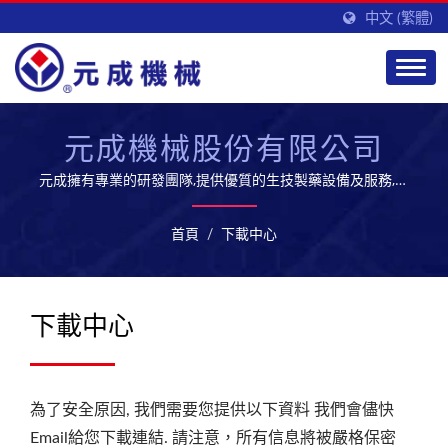
中文 (繁體)
元成機械股份有限公司
元成擁有專業的研發團隊,提供優質的生技製藥設備及服務,開
拓全球市場
首頁
/
下載中心
下載中心
為了安全原因, 我們需要您提供以下資料 我們會儘快
Email給您下載連結. 請注意，所有信息將被嚴格保密