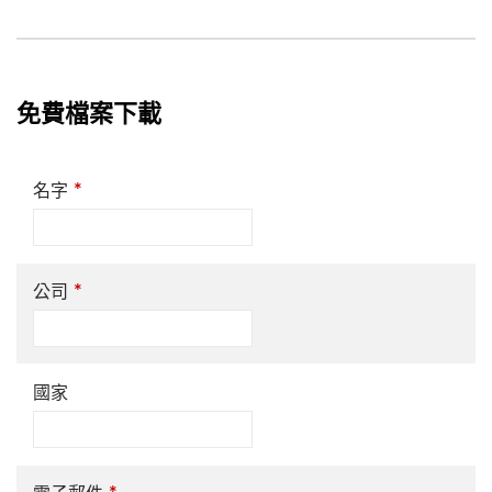
免費檔案下載
*
名字
*
公司
國家