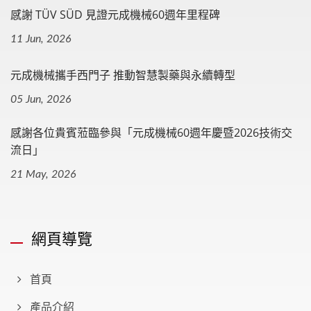
感謝 TÜV SÜD 見證元成機械60週年里程碑
11 Jun, 2026
元成機械攜手西門子 推動智慧製藥與永續轉型
05 Jun, 2026
感謝各位貴賓蒞臨參與「元成機械60週年慶暨2026技術交
流日」
21 May, 2026
網頁導覽
首頁
產品介紹