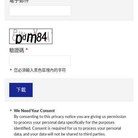
*
電子郵件
*
驗證碼
您必須輸入黑色區塊內的字符
We Need Your Consent
By consenting to this privacy notice you are giving us permission
to process your personal data specifically for the purposes
identified. Consent is required for us to process your personal
data, and your data will not be shared to third parties.