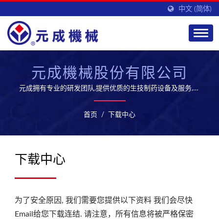
中文 (简体)
元成機械股份有限公司
元成拥有专业的研发团队,提供优质的生技制药设备及服务,开
拓全球市场
首页
/
下载中心
下载中心
为了安全原因, 我们需要您提供以下资料 我们会尽快
Email给您下载连结. 请注意，所有信息将被严格保密