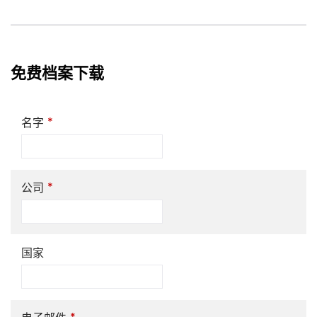
免费档案下载
*
名字
*
公司
国家