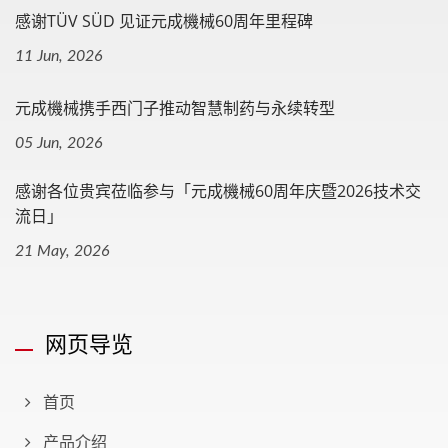
感谢TÜV SÜD 见证元成機械60周年里程碑
11 Jun, 2026
元成機械携手西门子推动智慧制药与永续转型
05 Jun, 2026
感谢各位贵宾莅临参与「元成機械60周年庆暨2026技术交
流日」
21 May, 2026
网页导览
首页
产品介绍