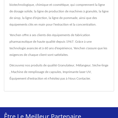
biotechnologique, chimique et cosmétique, qui comprennent la ligne
de dosage solide, la ligne de production de machines à granulés, la ligne
de sirop, la ligne d'injection, la ligne de pommade, ainsi que des
équipements clés en main pour l'extraction et la concentration.
Yenchen offre à ses clients des équipements de fabrication
pharmaceutique de haute qualité depuis 1967. Grâce à une
technologie avancée et à 60 ans d'expérience, Yenchen s'assure que les
exigences de chaque client sont satisfaites.
Découvrez nos produits de qualité
Granulateur
,
Mélangeur
,
Sèche-linge
,
Machine de remplissage de capsules
,
Imprimante laser UV
,
Équipement d'extraction
et n'hésitez pas à
Nous Contacter
.
Être Le Meilleur Partenaire