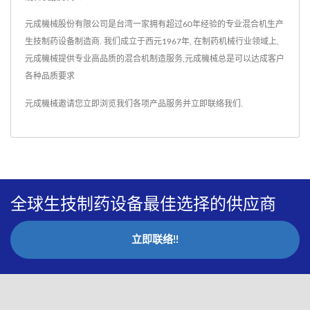
元成機械股份有限公司是台湾一家拥有超过60年经验的专业混合机生产
生技制药设备制造商. 我们成立于西元1967年, 在制药机械行业领域上,
元成機械提供专业高品质的混合机制造服务,元成機械总是可以达成客户
各种品质要求
元成機械邀请您立即浏览我们各项产品服务并
立即联络我们
.
全球生技制药设备最佳选择的供应商
立即联络!!