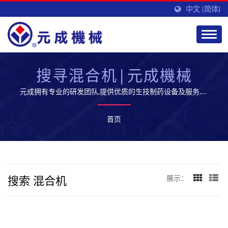
中文 (简体)
搜寻混合机|元成機械
元成拥有专业的研发团队,提供优质的生技制药设备及服务,开
拓全球市场
首页
搜索 混合机
展示：