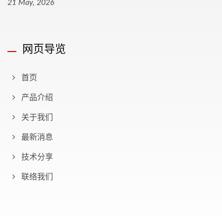
21 May, 2026
网页导览
首页
产品介绍
关于我们
最新消息
技术分享
联络我们