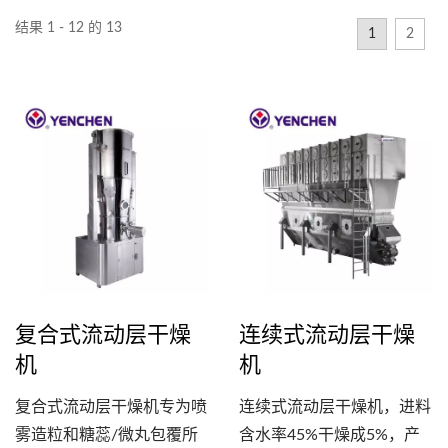
结果 1 - 12 的 13
1
2
复合式流动层干燥
连续式流动层干燥
机
机
复合式流动层干燥机专为喷
连续式流动层干燥机，进料
雾造粒和糖蕊/微丸包覆所
含水率45%干燥成5%，产