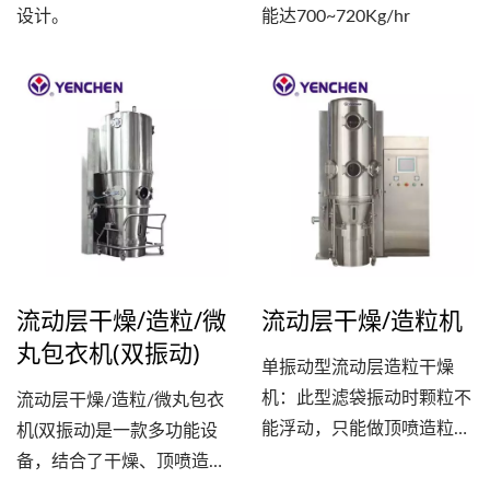
设计。
能达700~720Kg/hr
流动层干燥/造粒/微
流动层干燥/造粒机
丸包衣机(双振动)
单振动型流动层造粒干燥
机：此型滤袋振动时颗粒不
流动层干燥/造粒/微丸包衣
能浮动，只能做顶喷造粒和
机(双振动)是一款多功能设
干燥，不能加选底喷或侧喷
备，结合了干燥、顶喷造