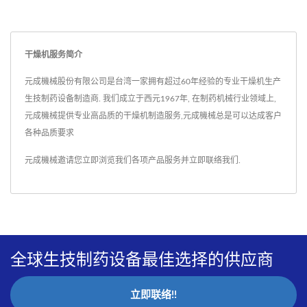
干燥机服务简介
元成機械股份有限公司是台湾一家拥有超过60年经验的专业干燥机生产
生技制药设备制造商. 我们成立于西元1967年, 在制药机械行业领域上,
元成機械提供专业高品质的干燥机制造服务,元成機械总是可以达成客户
各种品质要求
元成機械邀请您立即浏览我们各项产品服务并
立即联络我们
.
全球生技制药设备最佳选择的供应商
立即联络!!