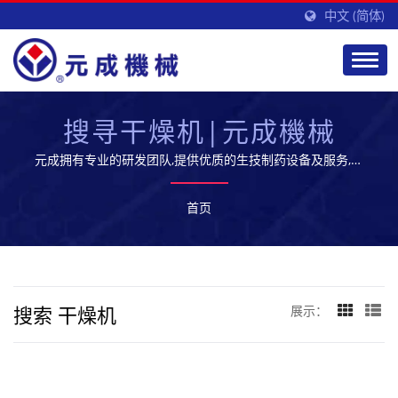
中文 (简体)
搜寻干燥机|元成機械
元成拥有专业的研发团队,提供优质的生技制药设备及服务,开
拓全球市场
首页
搜索 干燥机
展示：