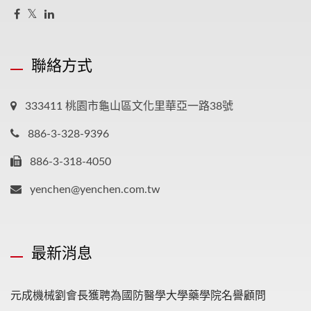
聯絡方式
333411 桃園市龜山區文化里華亞一路38號
886-3-328-9396
886-3-318-4050
yenchen@yenchen.com.tw
最新消息
元成機械劉會長獲聘為國防醫學大學藥學院名譽顧問